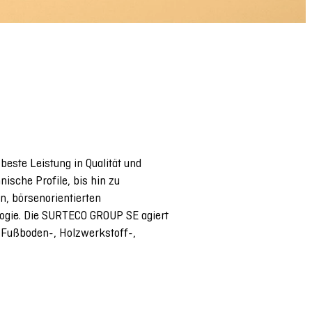
este Leistung in Qualität und
ische Profile, bis hin zu
n, börsenorientierten
ogie. Die SURTECO GROUP SE agiert
e Fußboden-, Holzwerkstoff-,