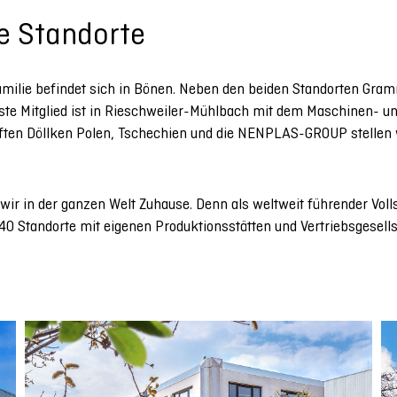
le Standorte
Familie befindet sich in Bönen. Neben den beiden Standorten Gr
ste Mitglied ist in Rieschweiler-Mühlbach mit dem Maschinen- un
ften Döllken Polen, Tschechien und die NENPLAS-GROUP stellen wi
wir in der ganzen Welt Zuhause. Denn als weltweit führender Vol
40 Standorte mit eigenen Produktionsstätten und Vertriebsgesell