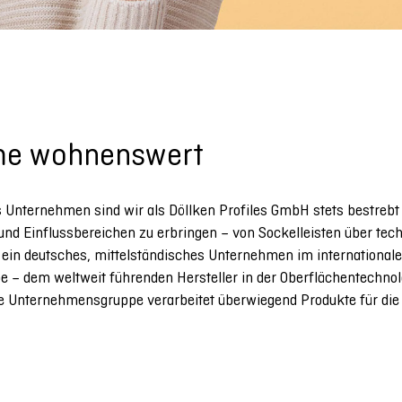
me wohnenswert
Unternehmen sind wir als Döllken Profiles GmbH stets bestrebt b
und Einflussbereichen zu erbringen – von Sockelleisten über techn
ein deutsches, mittelständisches Unternehmen im internationale
– dem weltweit führenden Hersteller in der Oberflächentechnol
Die Unternehmensgruppe verarbeitet überwiegend Produkte für di