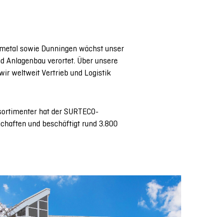
ammetal sowie Dunningen wächst unser
d Anlagenbau verortet. Über unsere
r weltweit Vertrieb und Logistik
lsortimenter hat der SURTECO-
schaften und beschäftigt rund 3.800