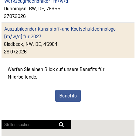
Werkzeugmechaniker (m/w/d)
Dunningen, BW, DE, 78655
27.07.2026
Auszubildender Kunststoff-und Kautschuktechnologe
(m/w/d) für 2027
Gladbeck, NW, DE, 45964
29.07.2026
Werfen Sie einen Blick auf unsere Benefits für
Mitarbeitende.
Benefits
Bildschirmausleseprogramme
können