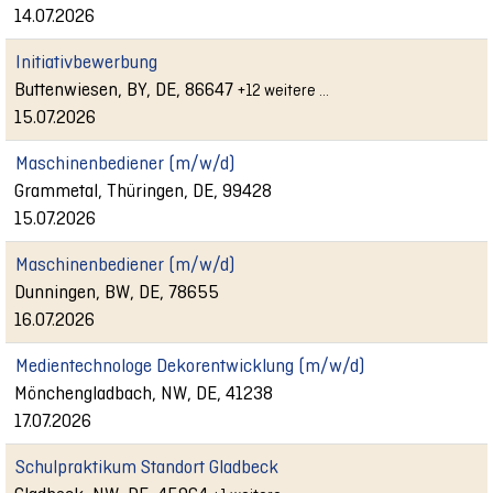
14.07.2026
Initiativbewerbung
Buttenwiesen, BY, DE, 86647
+12 weitere …
15.07.2026
Maschinenbediener (m/w/d)
Grammetal, Thüringen, DE, 99428
15.07.2026
Maschinenbediener (m/w/d)
Dunningen, BW, DE, 78655
16.07.2026
Medientechnologe Dekorentwicklung (m/w/d)
Mönchengladbach, NW, DE, 41238
17.07.2026
Schulpraktikum Standort Gladbeck