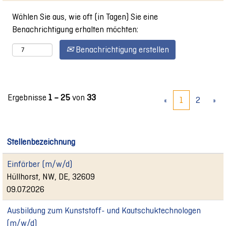
Wählen Sie aus, wie oft (in Tagen) Sie eine
Benachrichtigung erhalten möchten:
Benachrichtigung erstellen
Ergebnisse
1 – 25
von
33
«
1
2
»
Stellenbezeichnung
Einfärber (m/w/d)
Hüllhorst, NW, DE, 32609
09.07.2026
Ausbildung zum Kunststoff- und Kautschuktechnologen
(m/w/d)