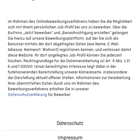
Im Rahmen des Onlinebewerbungsverfahrens haben Sie die Möglichkeit
sich mit Ihrem persönlichen Job-Profil bei uns zu bewerben. Über die
Buttons „Jetzt bewerben“ und „Benachrichtigung erstellen“ gelangen
Sie hierzu auf unsere Bewerbungsplattform, auf der Sie sich als
Benutzer mittels der dort abgefragten Daten (wie Name, E-Mail-
Adresse, Kennwort, Wohnort) registrieren können, und verlassen damit
diese Website. Ihr dort angelegtes Job-Profil können Sie jederzeit
löschen. Rechtsgrundlage für die Datenverarbeitung ist Art. 6 Abs. 1 lit.
b und f DSGVO. Unser berechtigtes Interesse liegt dabei in der
funktionierenden Bereitstellung unserer Karriereseite, insbesondere
der Darstellung aktuell offener Stellen. Informationen zur Verarbeitung
Ihrer übermittelten Daten durch uns im Rahmen des
Bewerbungsverfahrens erhalten Sie in unserer
Datenschutzerklärung
für Bewerber.
Datenschutz
Impressum